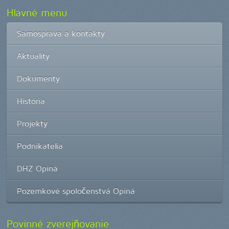
Hlavné menu
Samospráva a kontakty
Aktuality
Dokumenty
História
Projekty
Podnikatelia
DHZ Opiná
Pozemkové spoločenstvá Opiná
Povinné zverejňovanie