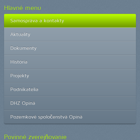
Hlavné menu
Samospráva a kontakty
Aktuality
Dokumenty
História
Projekty
Podnikatelia
DHZ Opiná
Pozemkové spoločenstvá Opiná
Povinné zverejňovanie