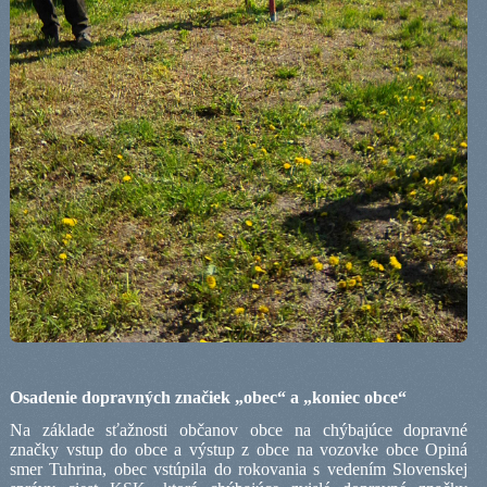
Osadenie dopravných značiek „obec“ a „koniec obce“
Na základe sťažnosti občanov obce na chýbajúce dopravné
značky vstup do obce a výstup z obce na vozovke obce Opiná
smer Tuhrina, obec vstúpila do rokovania s vedením Slovenskej