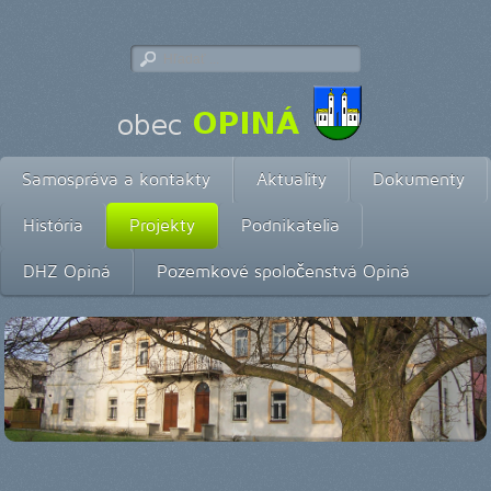
Samospráva a kontakty
Aktuality
Dokumenty
História
Projekty
Podnikatelia
DHZ Opiná
Pozemkové spoločenstvá Opiná