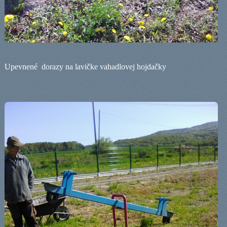
Upevnené
dorazy na lavičke vahadlovej hojdačky