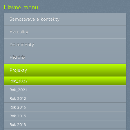
Hlavné menu
Samospráva a kontakty
Aktuality
Dokumenty
História
Projekty
Rok_2022
Rok_2021
Rok 2012
Rok 2016
Rok 2015
Rok 2013