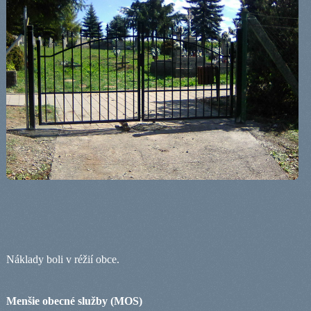
Náklady boli v réžií obce.
Menšie obecné služby (MOS)