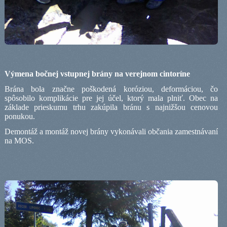
Výmena bočnej vstupnej brány na verejnom cintoríne
Brána bola značne poškodená koróziou, deformáciou, čo
spôsobilo komplikácie pre jej účel, ktorý mala plniť. Obec na
základe prieskumu trhu zakúpila bránu s najnižšou cenovou
ponukou.
Demontáž a montáž novej brány vykonávali občania zamestnávaní
na MOS.