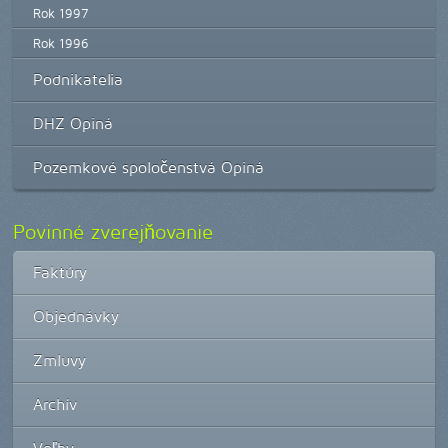
Rok 1997
Rok 1996
Podnikatelia
DHZ Opiná
Pozemkové spoločenstvá Opiná
Povinné zverejňovanie
Faktúry
Objednávky
Zmluvy
Archív