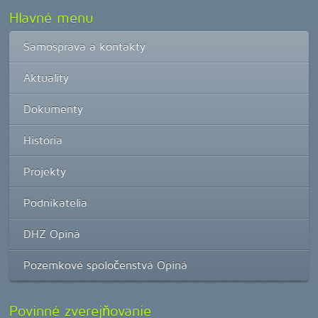
Hlavné menu
Samospráva a kontakty
Aktuality
Dokumenty
História
Projekty
Podnikatelia
DHZ Opiná
Pozemkové spoločenstvá Opiná
Povinné zverejňovanie