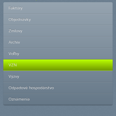
Faktúry
Objednávky
Zmluvy
Archív
Voľby
VZN
Výzvy
Odpadové hospodárstvo
Oznámenia