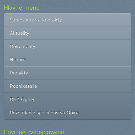
Hlavné menu
Samospráva a kontakty
Aktuality
Dokumenty
História
Projekty
Podnikatelia
DHZ Opiná
Pozemkové spoločenstvá Opiná
Povinné zverejňovanie