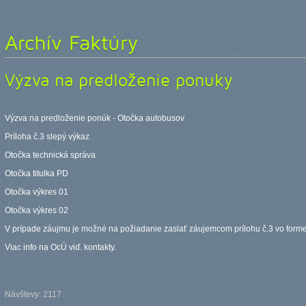
Archív Faktúry
Výzva na predloženie ponuky
Výzva na predloženie ponúk - Otočka autobusov
Príloha č.3 slepý výkaz
Otočka technická správa
Otočka titulka PD
Otočka výkres 01
Otočka výkres 02
V prípade záujmu je možné na požiadanie zaslať záujemcom prílohu č.3 vo forme 
Viac info na OcÚ viď. kontakty.
Návštevy: 2117